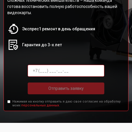
сложных технических вмешательств – наша команда
готова восстановить полную работоспособность вашей
видеокарты.
Экспрес1 ремонт в день обращения
Гарантия до 3-х лет
Отправить заявку
Нажимая на кнопку отправить я даю свое согласие на обработку
моих
персональных данных.