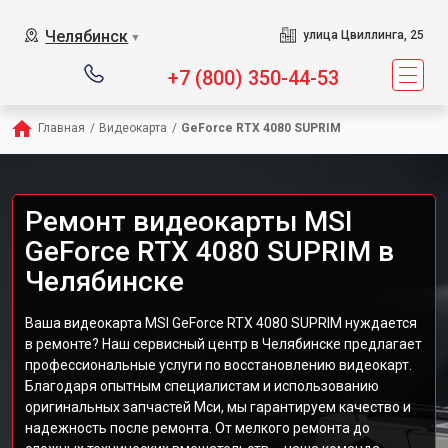
Челябинск
улица Цвиллинга, 25
▼
+7 (800) 350-44-53
Главная
/
Видеокарта
/
GeForce RTX 4080 SUPRIM
Ремонт видеокарты MSI
GeForce RTX 4080 SUPRIM в
Челябинске
Ваша видеокарта MSI GeForce RTX 4080 SUPRIM нуждается
в ремонте? Наш сервисный центр в Челябинске предлагает
профессиональные услуги по восстановлению видеокарт.
Благодаря опытным специалистам и использованию
оригинальных запчастей Мси, мы гарантируем качество и
надежность после ремонта. От мелкого ремонта до