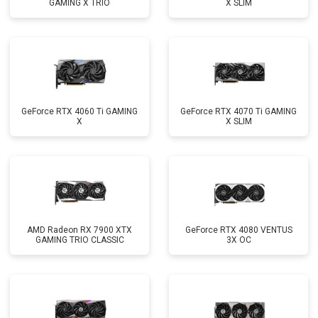
GAMING X TRIO
X SLIM
GeForce RTX 4060 Ti GAMING
GeForce RTX 4070 Ti GAMING
X
X SLIM
AMD Radeon RX 7900 XTX
GeForce RTX 4080 VENTUS
GAMING TRIO CLASSIC
3X OC