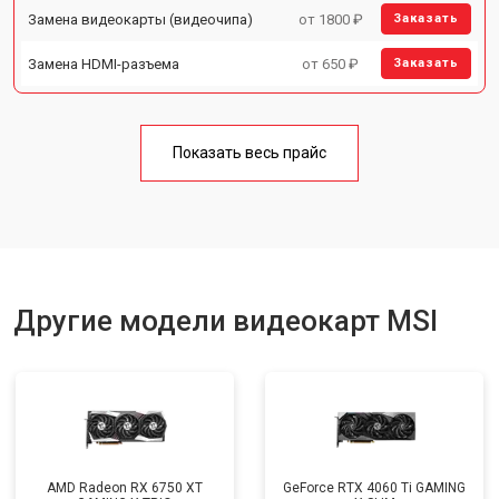
Замена видеокарты (видеочипа)
от 1800 ₽
Заказать
Замена HDMI-разъема
от 650 ₽
Заказать
Показать весь прайс
Другие модели видеокарт MSI
AMD Radeon RX 6750 XT
GeForce RTX 4060 Ti GAMING