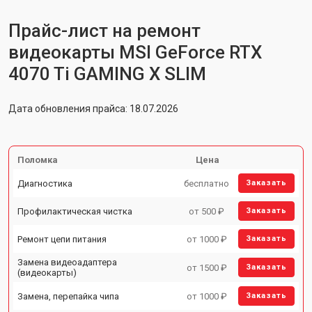
Прайс-лист на ремонт
видеокарты MSI GeForce RTX
4070 Ti GAMING X SLIM
Дата обновления прайса: 18.07.2026
Поломка
Цена
Диагностика
бесплатно
Заказать
Профилактическая чистка
от 500 ₽
Заказать
Ремонт цепи питания
от 1000 ₽
Заказать
Замена видеоадаптера
от 1500 ₽
Заказать
(видеокарты)
Замена, перепайка чипа
от 1000 ₽
Заказать