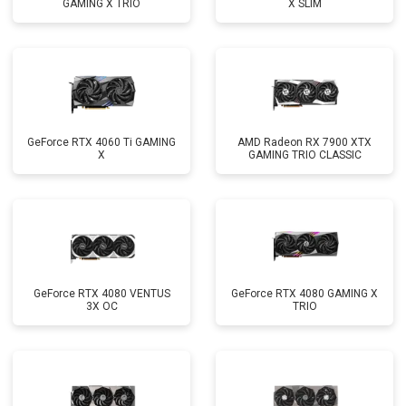
GAMING X TRIO
X SLIM
GeForce RTX 4060 Ti GAMING
AMD Radeon RX 7900 XTX
X
GAMING TRIO CLASSIC
GeForce RTX 4080 VENTUS
GeForce RTX 4080 GAMING X
3X OC
TRIO