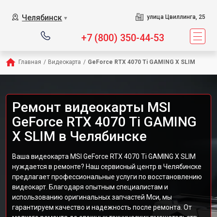
Челябинск
улица Цвиллинга, 25
▼
+7 (800) 350-44-53
Главная
/
Видеокарта
/
GeForce RTX 4070 Ti GAMING X SLIM
Ремонт видеокарты MSI
GeForce RTX 4070 Ti GAMING
X SLIM в Челябинске
Ваша видеокарта MSI GeForce RTX 4070 Ti GAMING X SLIM
нуждается в ремонте? Наш сервисный центр в Челябинске
предлагает профессиональные услуги по восстановлению
видеокарт. Благодаря опытным специалистам и
использованию оригинальных запчастей Мси, мы
гарантируем качество и надежность после ремонта. От