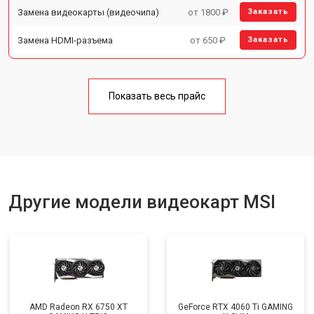
Замена видеокарты (видеочипа)
от 1800 ₽
Заказать
Замена HDMI-разъема
от 650 ₽
Заказать
Показать весь прайс
Другие модели видеокарт MSI
AMD Radeon RX 6750 XT
GeForce RTX 4060 Ti GAMING