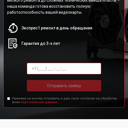
мелкого ремонта до сложных технических вмешательств –
наша команда готова восстановить полную
работоспособность вашей видеокарты.
Экспрес1 ремонт в день обращения
Гарантия до 3-х лет
Отправить заявку
Нажимая на кнопку отправить я даю свое согласие на обработку
моих
персональных данных.