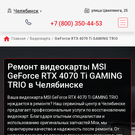
Челябинск
улица Цвиллинга, 25
▼
+7 (800) 350-44-53
Главная
/
Видеокарта
/
GeForce RTX 4070 Ti GAMING TRIO
Ремонт видеокарты MSI
GeForce RTX 4070 Ti GAMING
TRIO в Челябинске
Ваша видеокарта MSI GeForce RTX 4070 Ti GAMING TRIO
нуждается в ремонте? Наш сервисный центр в Челябинске
предлагает профессиональные услуги по восстановлению
видеокарт. Благодаря опытным специалистам и
использованию оригинальных запчастей Мси, мы
гарантируем качество и надежность после ремонта. От