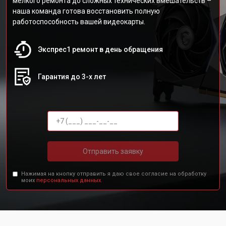
мелкого ремонта до сложных технических вмешательств –
наша команда готова восстановить полную
работоспособность вашей видеокарты.
Экспрес1 ремонт в день обращения
Гарантия до 3-х лет
Отправить заявку
Нажимая на кнопку отправить я даю свое согласие на обработку
моих
персональных данных.