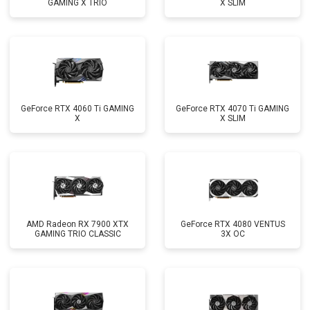
GAMING X TRIO
X SLIM
GeForce RTX 4060 Ti GAMING
GeForce RTX 4070 Ti GAMING
X
X SLIM
AMD Radeon RX 7900 XTX
GeForce RTX 4080 VENTUS
GAMING TRIO CLASSIC
3X OC