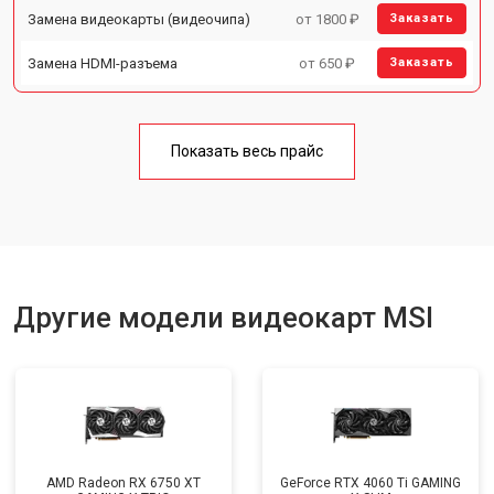
Замена видеокарты (видеочипа)
от 1800 ₽
Заказать
Замена HDMI-разъема
от 650 ₽
Заказать
Показать весь прайс
Другие модели видеокарт MSI
AMD Radeon RX 6750 XT
GeForce RTX 4060 Ti GAMING