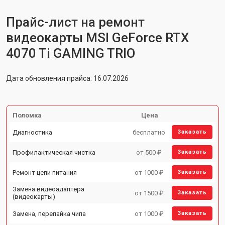
Прайс-лист на ремонт
видеокарты MSI GeForce RTX
4070 Ti GAMING TRIO
Дата обновления прайса: 16.07.2026
Поломка
Цена
Диагностика
бесплатно
Заказать
Профилактическая чистка
от 500 ₽
Заказать
Ремонт цепи питания
от 1000 ₽
Заказать
Замена видеоадаптера
от 1500 ₽
Заказать
(видеокарты)
Замена, перепайка чипа
от 1000 ₽
Заказать