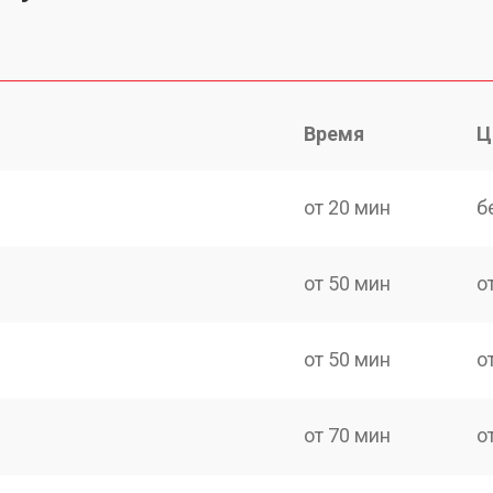
Время
Ц
от 20 мин
б
от 50 мин
о
от 50 мин
о
от 70 мин
о