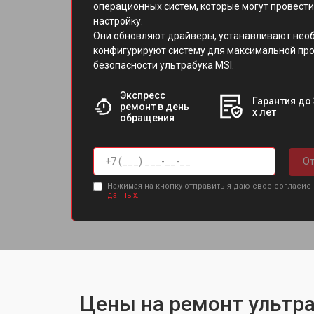
операционных систем, которые могут провест
настройку.
Они обновляют драйверы, устанавливают нео
конфигурируют систему для максимальной пр
безопасности ультрабука MSI.
Экспресс
Гарантия до 
ремонт в день
х лет
обращения
От
Нажимая на кнопку отправить я даю свое согласие
данных.
Цены на ремонт ультра