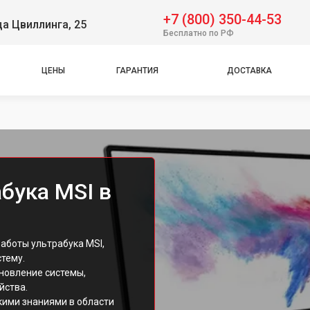
+7 (800) 350-44-53
ца Цвиллинга, 25
Бесплатно по РФ
ЦЕНЫ
ГАРАНТИЯ
ДОСТАВКА
бука MSI в
аботы ультрабука MSI,
тему.
новление системы,
йства.
кими знаниями в области