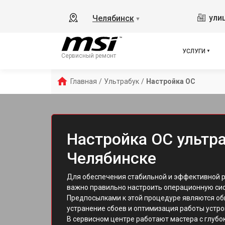
ули
Челябинск
▼
УСЛУГИ
Сервисный ремонт
Главная
/
Ультрабук
/
Настройка ОС
Настройка ОС ультра
Челябинске
Для обеспечения стабильной и эффективной р
важно правильно настроить операционную сис
Предпосылками к этой процедуре являются об
устранение сбоев и оптимизация работы устро
В сервисном центре работают мастера с глубо