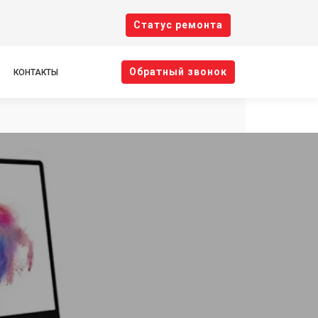
Cтатус ремонта
Oбратный звонок
КОНТАКТЫ