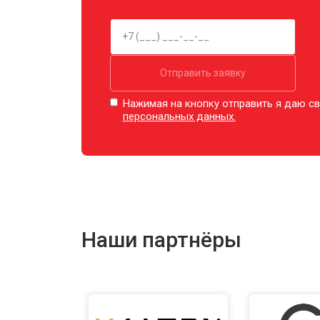
Отправить заявку
Нажимая на кнопку отправить я даю св
персональных данных.
Наши партнёры