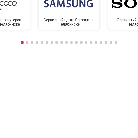
троскутеров
Сервисный центр Samsung в
Сервисный 
 Челябинске
Челябинске
Челя