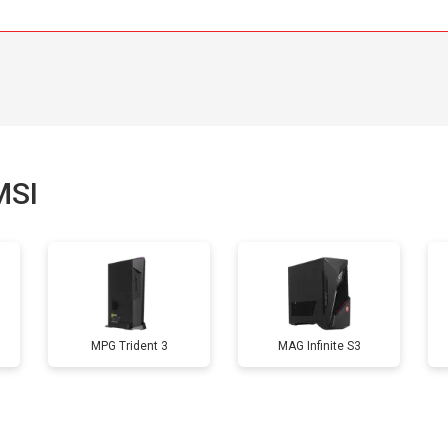
MSI
MPG Trident 3
MAG Infinite S3