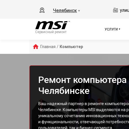
ули
Челябинск
▼
УСЛУГИ
Сервисный ремонт
Главная
/
Компьютер
Ремонт компьютера 
Челябинске
Ваш надежный партнер в ремонте компьютеров
Челябинске. Компьютеры MSI выделяются на р
уникальному сочетанию инновационных технол
и функциональности, отвечающей потребност
пользователей, так и бизнес-сегмента.