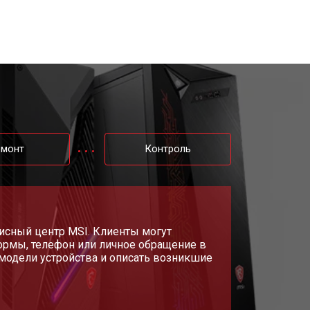
т 2700 ₽
Заказать
емонт
Контроль
исный центр MSI. Клиенты могут
ормы, телефон или личное обращение в
модели устройства и описать возникшие