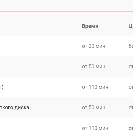
Время
Ц
от 20 мин
б
от 50 мин
о
ы)
от 110 мин
о
ткого диска
от 50 мин
о
от 110 мин
о