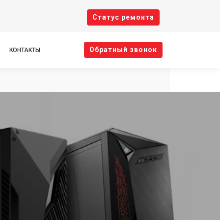
Cтатус ремонта
Oбратный звонок
КОНТАКТЫ