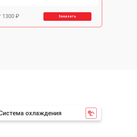
т 1300 ₽
Заказать
т 1150 ₽
Заказать
т 2000 ₽
Заказать
т 1450 ₽
Заказать
т 1350 ₽
Заказать
Система охлаждения
т 1500 ₽
Заказать