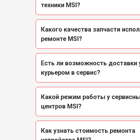
техники MSI?
Какого качества запчасти испо
ремонте MSI?
Есть ли возможность доставки 
курьером в сервис?
Какой режим работы у сервисн
центров MSI?
Как узнать стоимость ремонта
устройства MSI?