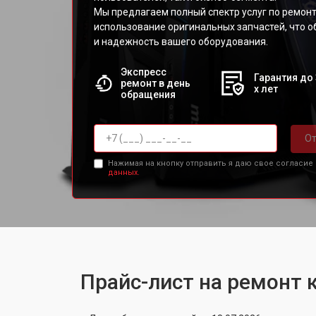
Мы предлагаем полный спектр услуг по ремон
использование оригинальных запчастей, что 
и надежность вашего оборудования.
Экспресс
Гарантия до 
ремонт в день
х лет
обращения
От
Нажимая на кнопку отправить я даю свое согласие
данных.
Прайс-лист на ремонт