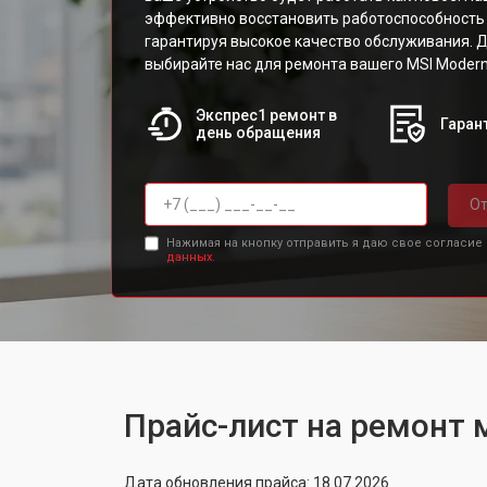
эффективно восстановить работоспособность
гарантируя высокое качество обслуживания. 
выбирайте нас для ремонта вашего MSI Moder
Экспрес1 ремонт в
Гарант
день обращения
От
Нажимая на кнопку отправить я даю свое согласие
данных.
Прайс-лист на ремонт
Дата обновления прайса: 18.07.2026