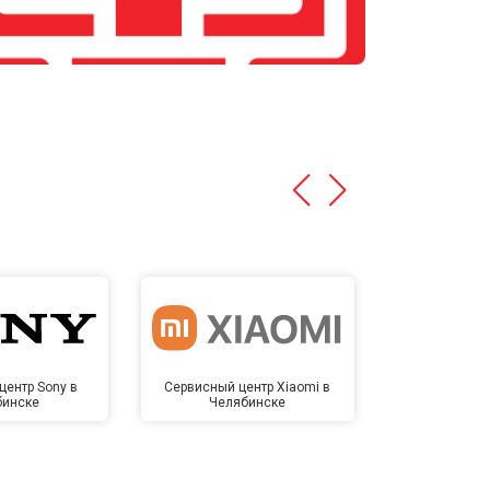
центр Sony в
Сервисный центр Xiaomi в
Сервисный 
бинске
Челябинске
Челя