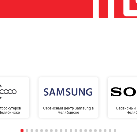
троскутеров
Сервисный центр Samsung в
Сервисный 
 Челябинске
Челябинске
Челя