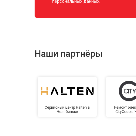
персональных данных.
Наши партнёры
Сервисный центр Halten в
Ремонт элек
Челябинске
CityCoco в