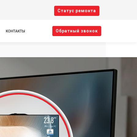
Cтатус ремонта
Oбратный звонок
КОНТАКТЫ