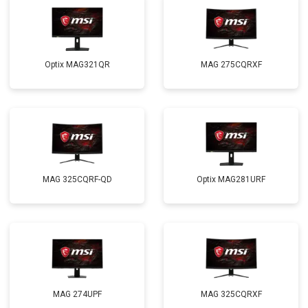
Optix MAG321QR
MAG 275CQRXF
MAG 325CQRF-QD
Optix MAG281URF
MAG 274UPF
MAG 325CQRXF