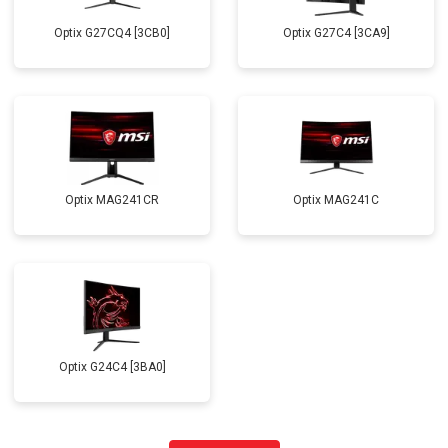
Optix G27CQ4 [3CB0]
Optix G27C4 [3CA9]
Optix MAG241CR
Optix MAG241C
Optix G24C4 [3BA0]