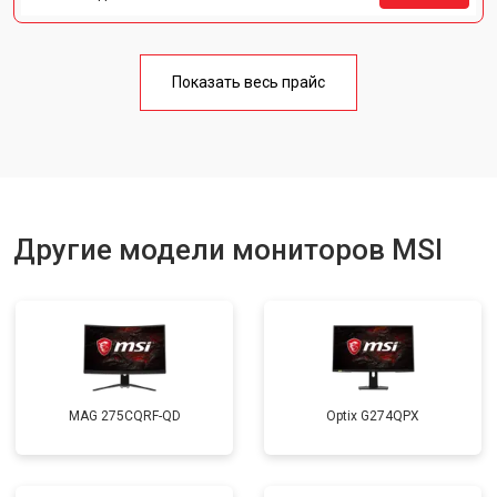
Показать весь прайс
Другие модели мониторов MSI
MAG 275CQRF-QD
Optix G274QPX