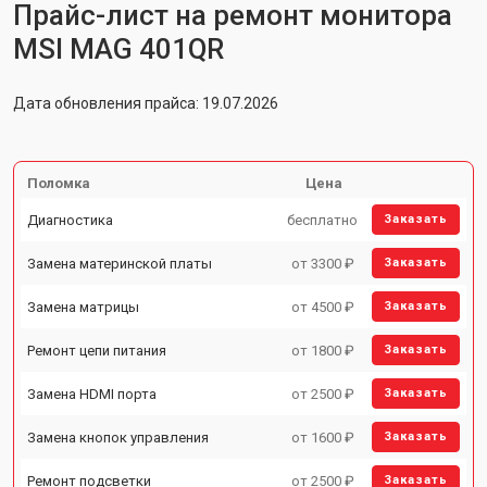
Прайс-лист на ремонт монитора
MSI MAG 401QR
Дата обновления прайса: 19.07.2026
Поломка
Цена
Диагностика
бесплатно
Заказать
Замена материнской платы
от 3300 ₽
Заказать
Замена матрицы
от 4500 ₽
Заказать
Ремонт цепи питания
от 1800 ₽
Заказать
Замена HDMI порта
от 2500 ₽
Заказать
Замена кнопок управления
от 1600 ₽
Заказать
Ремонт подсветки
от 2500 ₽
Заказать