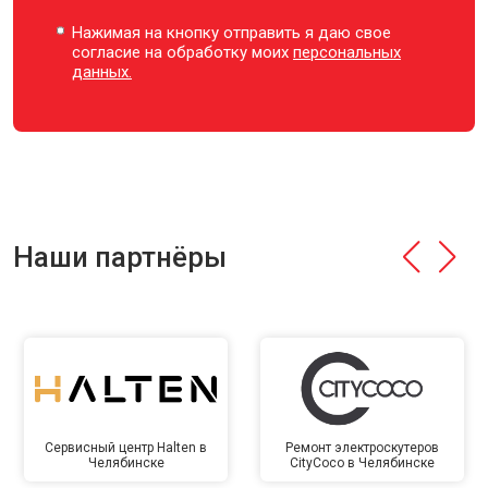
Нажимая на кнопку отправить я даю свое
согласие на обработку моих
персональных
данных.
Наши партнёры
Сервисный центр Halten в
Ремонт электроскутеров
Челябинске
CityCoco в Челябинске