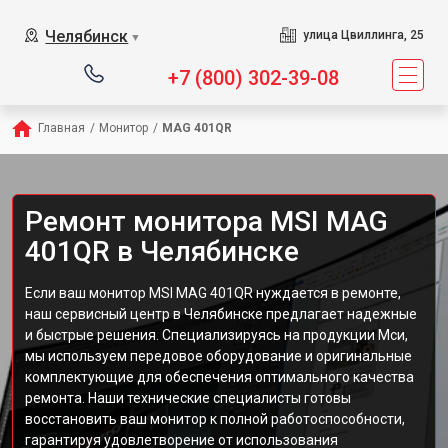
Челябинск
улица Цвиллинга, 25
▼
+7 (800) 302-39-08
Главная
/
Монитор
/
MAG 401QR
Ремонт монитора MSI MAG
401QR в Челябинске
Если ваш монитор MSI MAG 401QR нуждается в ремонте,
наш сервисный центр в Челябинске предлагает надежные
и быстрые решения. Специализируясь на продукции Мси,
мы используем передовое оборудование и оригинальные
комплектующие для обеспечения оптимального качества
ремонта. Наши технические специалисты готовы
восстановить ваш монитор к полной работоспособности,
гарантируя удовлетворение от использования