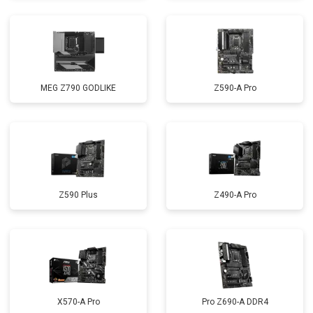
MEG Z790 GODLIKE
Z590-A Pro
Z590 Plus
Z490-A Pro
X570-A Pro
Pro Z690-A DDR4