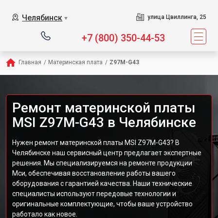
Челябинск
улица Цвиллинга, 25
▼
+7 (800) 350-44-53
Главная
/
Материнская плата
/
Z97M-G43
Ремонт материнской платы
MSI Z97M-G43 в Челябинске
Нужен ремонт материнской платы MSI Z97M-G43? В
Челябинске наш сервисный центр предлагает экспертные
решения. Мы специализируемся на ремонте продукции
Мси, обеспечивая восстановление работы вашего
оборудования с гарантией качества. Наши технические
специалисты используют передовые технологии и
оригинальные комплектующие, чтобы ваше устройство
работало как новое.