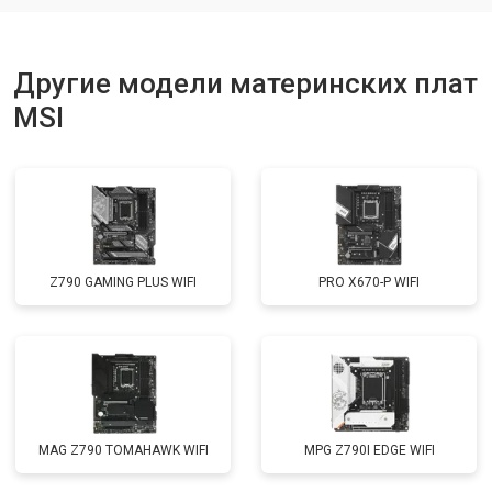
Другие модели материнских плат
MSI
Z790 GAMING PLUS WIFI
PRO X670-P WIFI
MAG Z790 TOMAHAWK WIFI
MPG Z790I EDGE WIFI