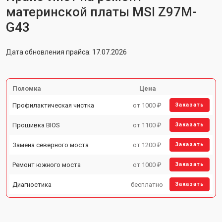
материнской платы MSI Z97M-
G43
Дата обновления прайса: 17.07.2026
Поломка
Цена
Профилактическая чистка
от 1000 ₽
Заказать
Прошивка BIOS
от 1100 ₽
Заказать
Замена северного моста
от 1200 ₽
Заказать
Ремонт южного моста
от 1000 ₽
Заказать
Диагностика
бесплатно
Заказать