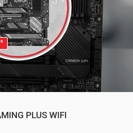
та
AMING PLUS WIFI