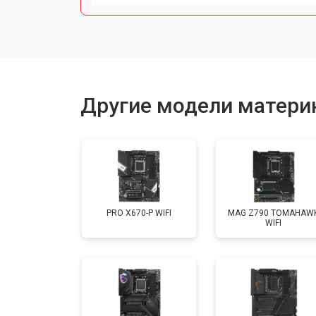
Другие модели материн
PRO X670-P WIFI
MAG Z790 TOMAHAW
WIFI