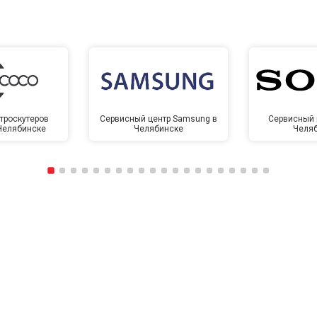
троскутеров
Сервисный центр Samsung в
Сервисный 
 Челябинске
Челябинске
Челя