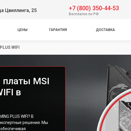
+7 (800) 350-44-53
ца Цвиллинга, 25
Бесплатно по РФ
ЦЕНЫ
ГАРАНТИЯ
ДОСТАВКА
PLUS WIFI
 платы MSI
IFI в
ING PLUS WIFI? В
экспертные решения. Мы
 обеспечивая