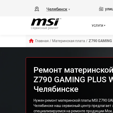
ули
Челябинск
▼
УСЛУГИ
Сервисный ремонт
Главная
/
Материнская плата
/
Z790 GAMING 
Ремонт материнской
Z790 GAMING PLUS W
Челябинске
Нужен ремонт материнской платы MSI Z790 GAM
Челябинске наш сервисный центр предлагает 
специализируемся на ремонте продукции Мси,