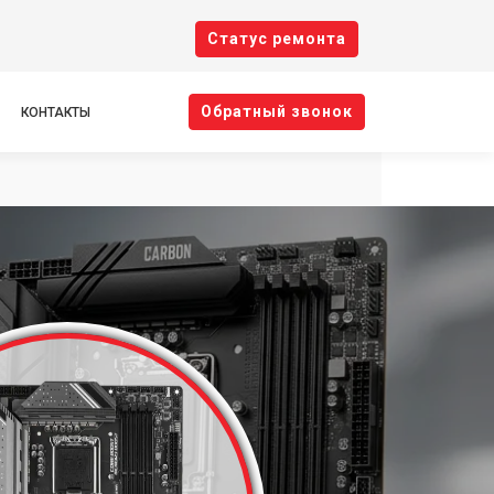
Cтатус ремонта
Oбратный звонок
КОНТАКТЫ