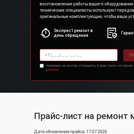
восстановление работы вашего оборудования 
технические специалисты используют передов
оригинальные комплектующие, чтобы ваше уст
Экспрес1 ремонт в
Гарант
день обращения
От
Нажимая на кнопку отправить я даю свое согласие
данных.
Прайс-лист на ремонт 
Дата обновления прайса: 17.07.2026