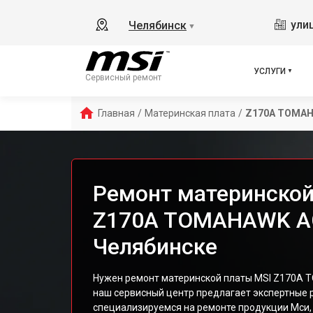
ули
Челябинск
▼
УСЛУГИ
Сервисный ремонт
Главная
/
Материнская плата
/
Z170A TOMA
Ремонт материнской
Z170A TOMAHAWK A
Челябинске
Нужен ремонт материнской платы MSI Z170A 
наш сервисный центр предлагает экспертные 
специализируемся на ремонте продукции Мси,