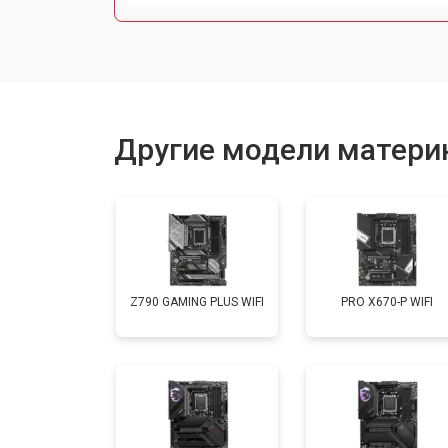
Другие модели материн
Z790 GAMING PLUS WIFI
PRO X670-P WIFI