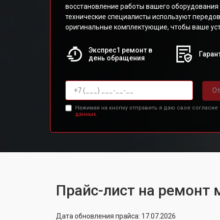
восстановление работы вашего оборудования 
технические специалисты используют передов
оригинальные комплектующие, чтобы ваше уст
Экспрес1 ремонт в
Гарант
день обращения
От
Нажимая на кнопку отправить я даю свое согласие
данных.
Прайс-лист на ремонт
Дата обновления прайса: 17.07.2026