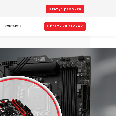
Cтатус ремонта
Oбратный звонок
КОНТАКТЫ