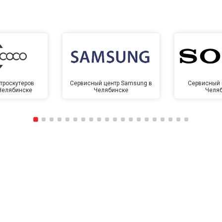
троскутеров
Сервисный центр Samsung в
Сервисный 
 Челябинске
Челябинске
Челя