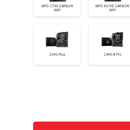
MPG Z790 CARBON
MPG X670E CARBON
WIFI
WIFI
Z590 Plus
Z490-A Pro