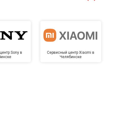
центр Sony в
Сервисный центр Xiaomi в
Сервисный 
бинске
Челябинске
Челя