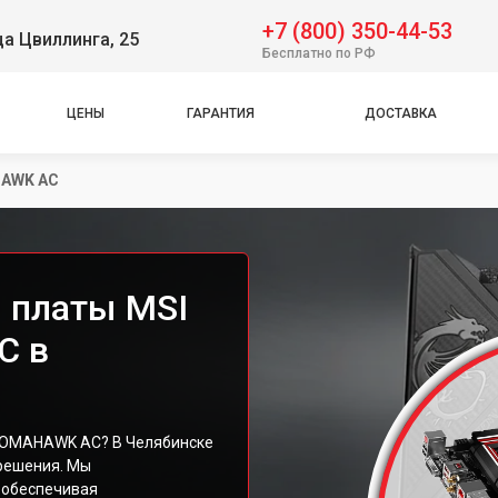
+7 (800) 350-44-53
ца Цвиллинга, 25
Бесплатно по РФ
ЦЕНЫ
ГАРАНТИЯ
ДОСТАВКА
HAWK AC
 платы MSI
C в
TOMAHAWK AC? В Челябинске
решения. Мы
 обеспечивая