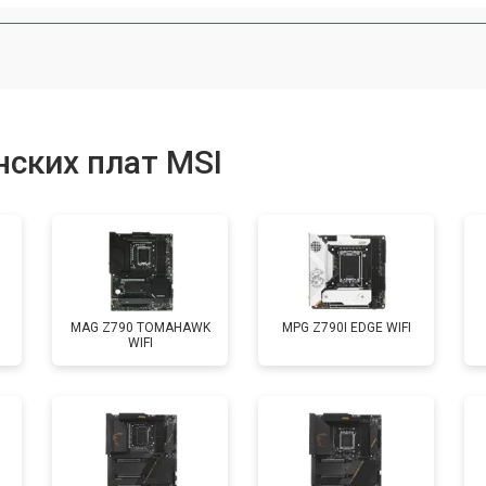
ских плат MSI
MAG Z790 TOMAHAWK
MPG Z790I EDGE WIFI
WIFI