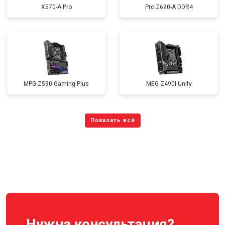
X570-A Pro
Pro Z690-A DDR4
MPG Z590 Gaming Plus
MEG Z490I Unify
Нужна консультация?