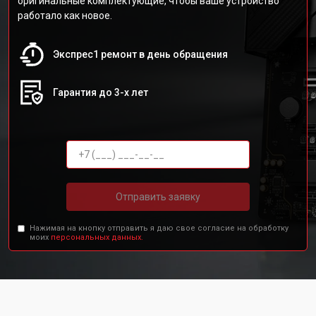
оригинальные комплектующие, чтобы ваше устройство
работало как новое.
Экспрес1 ремонт в день обращения
Гарантия до 3-х лет
Отправить заявку
Нажимая на кнопку отправить я даю свое согласие на обработку
моих
персональных данных.