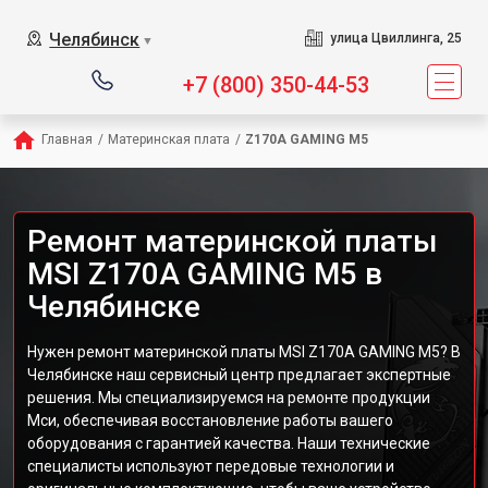
Челябинск
улица Цвиллинга, 25
▼
+7 (800) 350-44-53
Главная
/
Материнская плата
/
Z170A GAMING M5
Ремонт материнской платы
MSI Z170A GAMING M5 в
Челябинске
Нужен ремонт материнской платы MSI Z170A GAMING M5? В
Челябинске наш сервисный центр предлагает экспертные
решения. Мы специализируемся на ремонте продукции
Мси, обеспечивая восстановление работы вашего
оборудования с гарантией качества. Наши технические
специалисты используют передовые технологии и