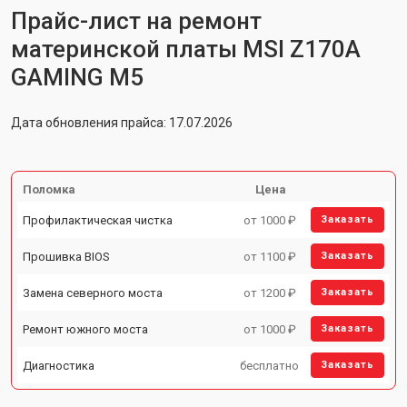
Прайс-лист на ремонт
материнской платы MSI Z170A
GAMING M5
Дата обновления прайса: 17.07.2026
Поломка
Цена
Профилактическая чистка
от 1000 ₽
Заказать
Прошивка BIOS
от 1100 ₽
Заказать
Замена северного моста
от 1200 ₽
Заказать
Ремонт южного моста
от 1000 ₽
Заказать
Диагностика
бесплатно
Заказать