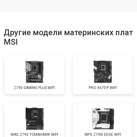
Другие модели материнских плат
MSI
Z790 GAMING PLUS WIFI
PRO X670-P WIFI
MAG Z790 TOMAHAWK WIFI
MPG Z790I EDGE WIFI