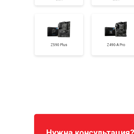
Z590 Plus
Z490-A Pro
Нужна консультация