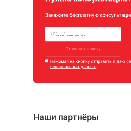
Закажите бесплатную консультацию
Отправить заявку
Нажимая на кнопку отправить я даю св
персональных данных.
Наши партнёры