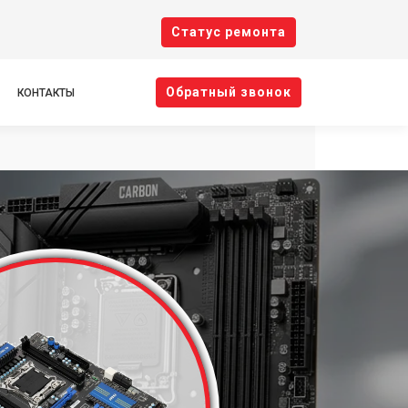
Cтатус ремонта
Oбратный звонок
КОНТАКТЫ