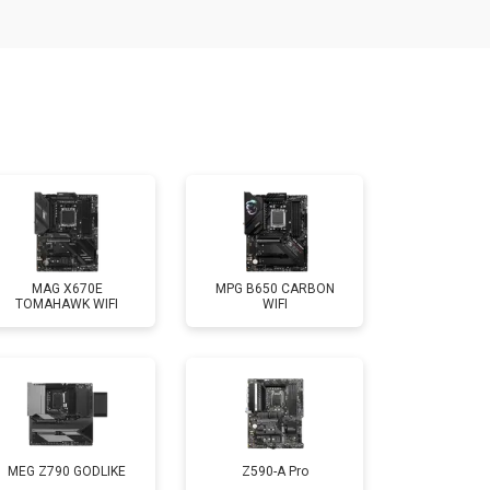
MAG X670E
MPG B650 CARBON
TOMAHAWK WIFI
WIFI
MEG Z790 GODLIKE
Z590-A Pro