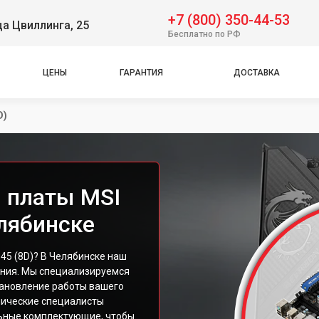
+7 (800) 350-44-53
ца Цвиллинга, 25
Бесплатно по РФ
ЦЕНЫ
ГАРАНТИЯ
ДОСТАВКА
D)
 платы MSI
елябинске
45 (8D)? В Челябинске наш
ения. Мы специализируемся
тановление работы вашего
нические специалисты
льные комплектующие, чтобы