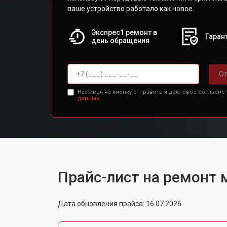
ваше устройство работало как новое.
Экспрес1 ремонт в
Гарант
день обращения
От
Нажимая на кнопку отправить я даю свое согласие
данных.
Прайс-лист на ремонт 
Дата обновления прайса: 16.07.2026