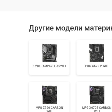
Другие модели материн
Z790 GAMING PLUS WIFI
PRO X670-P WIFI
MPG Z790 CARBON
MPG X670E CARBON
WIFI
WIFI