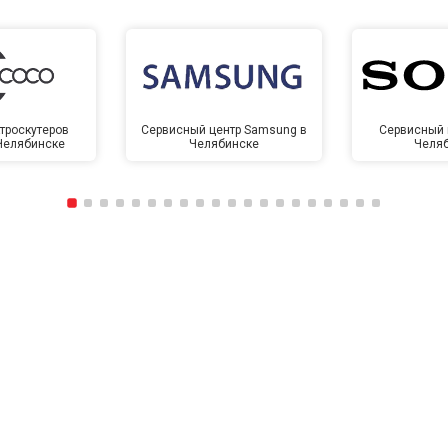
троскутеров
Сервисный центр Samsung в
Сервисный 
 Челябинске
Челябинске
Челя