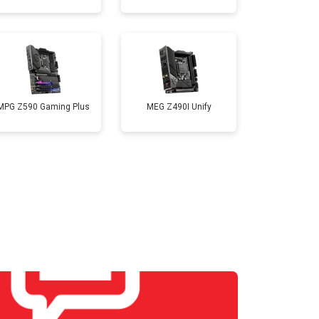
MPG Z590 Gaming Plus
MEG Z490I Unify