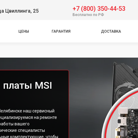
+7 (800) 350-44-53
ца Цвиллинга, 25
Бесплатно по РФ
ЦЕНЫ
ГАРАНТИЯ
ДОСТАВКА
 платы MSI
 Челябинске наш сервисный
ециализируемся на ремонте
работы вашего
нические специалисты
льные комплектующие, чтобы