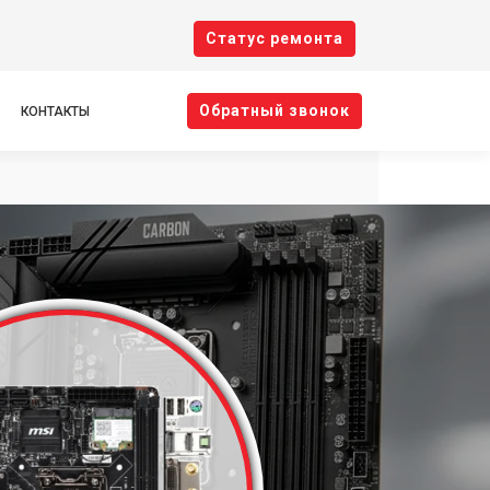
Cтатус ремонта
Oбратный звонок
КОНТАКТЫ