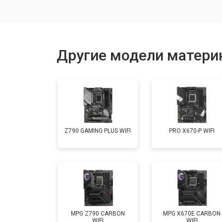
Другие модели материн
Z790 GAMING PLUS WIFI
PRO X670-P WIFI
MPG Z790 CARBON
MPG X670E CARBON
WIFI
WIFI