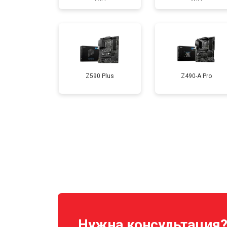
Z590 Plus
Z490-A Pro
Нужна консультация