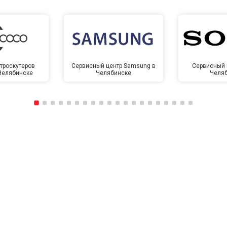
троскутеров
Сервисный центр Samsung в
Сервисный 
 Челябинске
Челябинске
Челя