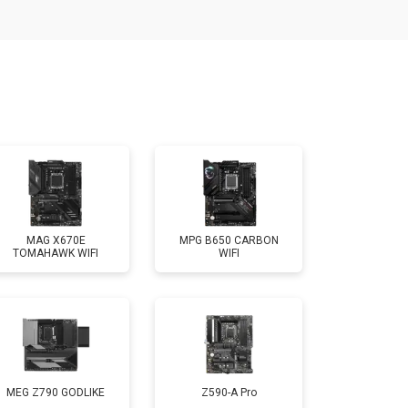
MAG X670E
MPG B650 CARBON
TOMAHAWK WIFI
WIFI
MEG Z790 GODLIKE
Z590-A Pro