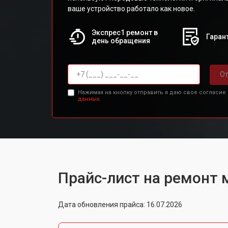
ваше устройство работало как новое.
Экспрес1 ремонт в
Гарант
день обращения
От
Нажимая на кнопку отправить я даю свое согласие
данных.
Прайс-лист на ремонт 
Дата обновления прайса: 16.07.2026