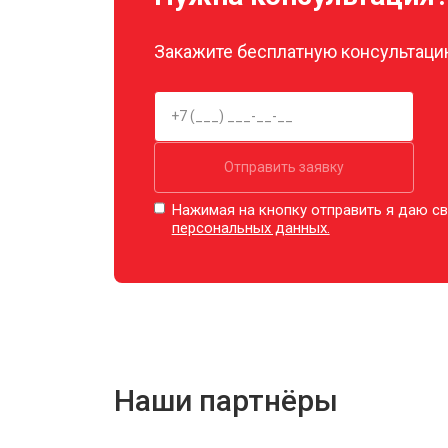
Закажите бесплатную консультацию
Отправить заявку
Нажимая на кнопку отправить я даю св
персональных данных.
Наши партнёры