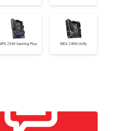
MPG Z590 Gaming Plus
MEG Z490I Unify