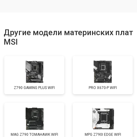
Другие модели материнских плат
MSI
Z790 GAMING PLUS WIFI
PRO X670-P WIFI
MAG Z790 TOMAHAWK WIFI
MPG Z790I EDGE WIFI