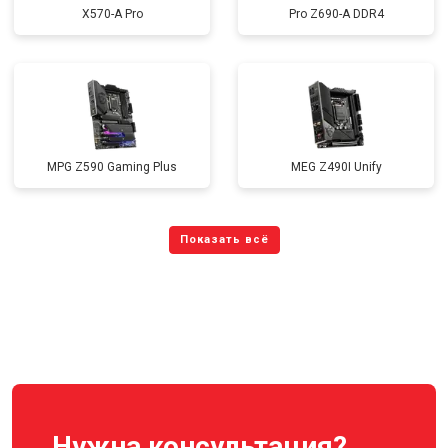
X570-A Pro
Pro Z690-A DDR4
MPG Z590 Gaming Plus
MEG Z490I Unify
Нужна консультация?