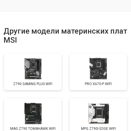
Другие модели материнских плат
MSI
Z790 GAMING PLUS WIFI
PRO X670-P WIFI
MAG Z790 TOMAHAWK WIFI
MPG Z790I EDGE WIFI