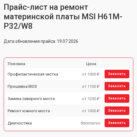
Прайс-лист на ремонт
материнской платы MSI H61M-
P32/W8
Дата обновления прайса: 19.07.2026
Поломка
Цена
Профилактическая чистка
от 1000 ₽
Заказать
Прошивка BIOS
от 1100 ₽
Заказать
Замена северного моста
от 1200 ₽
Заказать
Ремонт южного моста
от 1000 ₽
Заказать
Диагностика
бесплатно
Заказать