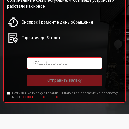
оригинальные комплектующие, чтобы ваше устройство
работало как новое.
Экспрес1 ремонт в день обращения
Гарантия до 3-х лет
Отправить заявку
Нажимая на кнопку отправить я даю свое согласие на обработку
моих
персональных данных.