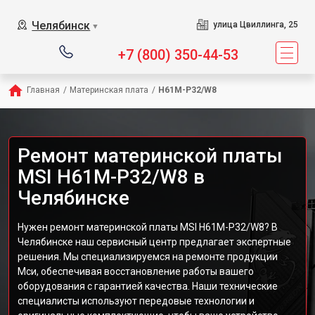
Челябинск
улица Цвиллинга, 25
▼
+7 (800) 350-44-53
Главная
/
Материнская плата
/
H61M-P32/W8
Ремонт материнской платы
MSI H61M-P32/W8 в
Челябинске
Нужен ремонт материнской платы MSI H61M-P32/W8? В
Челябинске наш сервисный центр предлагает экспертные
решения. Мы специализируемся на ремонте продукции
Мси, обеспечивая восстановление работы вашего
оборудования с гарантией качества. Наши технические
специалисты используют передовые технологии и