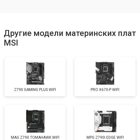
Другие модели материнских плат
MSI
Z790 GAMING PLUS WIFI
PRO X670-P WIFI
MAG Z790 TOMAHAWK WIFI
MPG Z790I EDGE WIFI