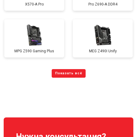
X570-A Pro
Pro Z690-A DDR4
MPG Z590 Gaming Plus
MEG Z490I Unify
Нужна консультация?