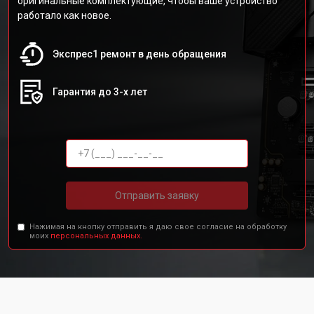
оригинальные комплектующие, чтобы ваше устройство
работало как новое.
Экспрес1 ремонт в день обращения
Гарантия до 3-х лет
Отправить заявку
Нажимая на кнопку отправить я даю свое согласие на обработку
моих
персональных данных.