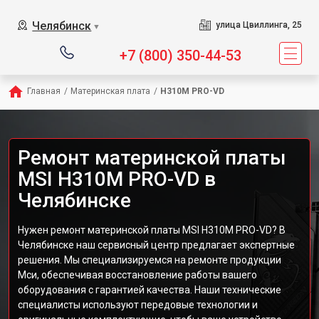
Челябинск
улица Цвиллинга, 25
▼
+7 (800) 350-44-53
Главная
/
Материнская плата
/
H310M PRO-VD
Ремонт материнской платы
MSI H310M PRO-VD в
Челябинске
Нужен ремонт материнской платы MSI H310M PRO-VD? В
Челябинске наш сервисный центр предлагает экспертные
решения. Мы специализируемся на ремонте продукции
Мси, обеспечивая восстановление работы вашего
оборудования с гарантией качества. Наши технические
специалисты используют передовые технологии и