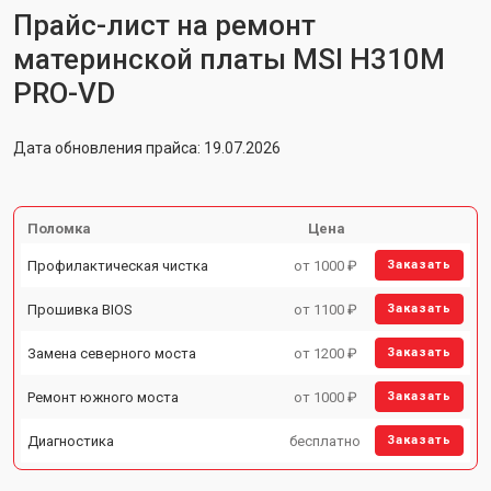
Прайс-лист на ремонт
материнской платы MSI H310M
PRO-VD
Дата обновления прайса: 19.07.2026
Поломка
Цена
Профилактическая чистка
от 1000 ₽
Заказать
Прошивка BIOS
от 1100 ₽
Заказать
Замена северного моста
от 1200 ₽
Заказать
Ремонт южного моста
от 1000 ₽
Заказать
Диагностика
бесплатно
Заказать