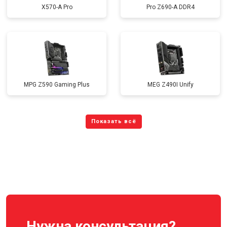
X570-A Pro
Pro Z690-A DDR4
MPG Z590 Gaming Plus
MEG Z490I Unify
Нужна консультация?