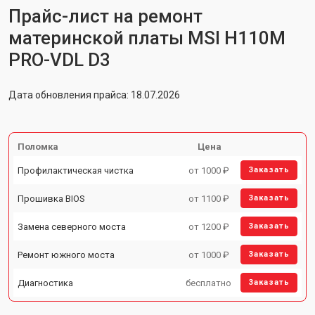
Прайс-лист на ремонт
материнской платы MSI H110M
PRO-VDL D3
Дата обновления прайса: 18.07.2026
Поломка
Цена
Профилактическая чистка
от 1000 ₽
Заказать
Прошивка BIOS
от 1100 ₽
Заказать
Замена северного моста
от 1200 ₽
Заказать
Ремонт южного моста
от 1000 ₽
Заказать
Диагностика
бесплатно
Заказать