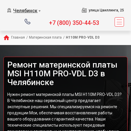
Челябинск
улица Цвиллинга, 25
▼
+7 (800) 350-44-53
Главная
/
Материнская плата
/
H110M PRO-VDL D3
Ремонт материнской платы
MSI H110M PRO-VDL D3 в
Челябинске
Нужен ремонт материнской платы MSI H110M PRO-VDL D3?
В Челябинске наш сервисный центр предлагает
экспертные решения. Мы специализируемся на ремонте
продукции Мси, обеспечивая восстановление работы
вашего оборудования с гарантией качества. Наши
технические специалисты используют передовые