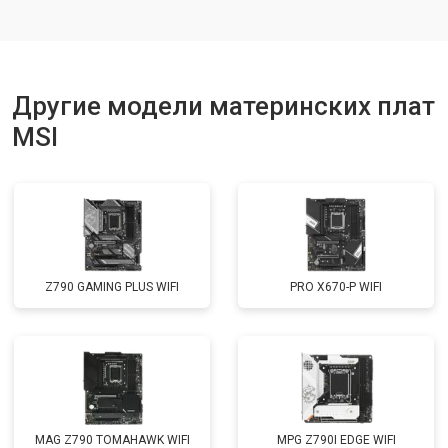
Другие модели материнских плат
MSI
Z790 GAMING PLUS WIFI
PRO X670-P WIFI
MAG Z790 TOMAHAWK WIFI
MPG Z790I EDGE WIFI